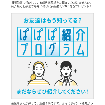
日頃治療に行かれている歯科医院様をご紹介いただけませんか。
紹介頂くと抽選で毎月15名様に商品券3,000円分をプレゼント！
歯医者さんが探せて、直接予約できて、さらにポイント特典がつ