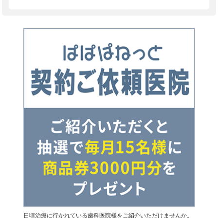
日頃治療に行かれている歯科医院様をご紹介いただけませんか。