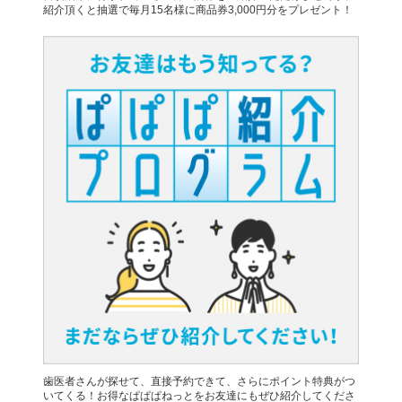
紹介頂くと抽選で毎月15名様に商品券3,000円分をプレゼント！
歯医者さんが探せて、直接予約できて、さらにポイント特典がつ
いてくる！お得なぱぱぱねっとをお友達にもぜひ紹介してくださ