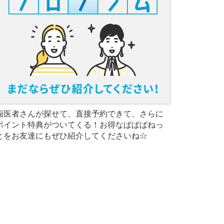
歯医者さんが探せて、直接予約できて、さらに
ポイント特典がついてくる！お得なぱぱぱねっ
とをお友達にもぜひ紹介してくださいね☆