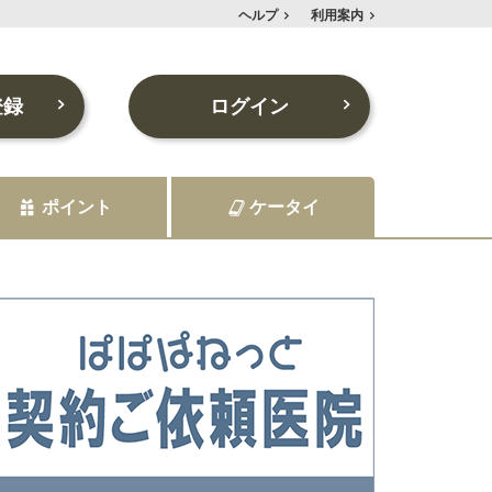
ヘルプ
利用案内
登録
ログイン
ポイント
ケータイ