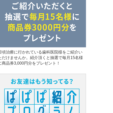
日頃治療に行かれている歯科医院様をご紹介い
ただけませんか。紹介頂くと抽選で毎月15名様
に商品券3,000円分をプレゼント！