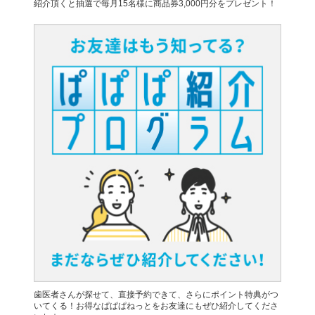
紹介頂くと抽選で毎月15名様に商品券3,000円分をプレゼント！
歯医者さんが探せて、直接予約できて、さらにポイント特典がつ
いてくる！お得なぱぱぱねっとをお友達にもぜひ紹介してくださ