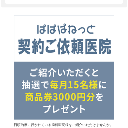
日頃治療に行かれている歯科医院様をご紹介いただけませんか。