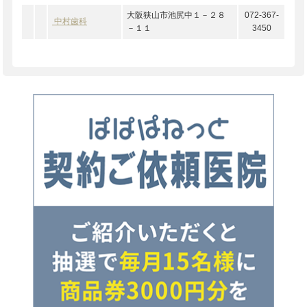
大阪狭山市池尻中１－２８
072-367-
中村歯科
－１１
3450