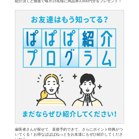
紹介頂くと抽選で毎月15名様に商品券3,000円分をプレゼント！
歯医者さんが探せて、直接予約できて、さらにポイント特典がつ
いてくる！お得なぱぱぱねっとをお友達にもぜひ紹介してくださ