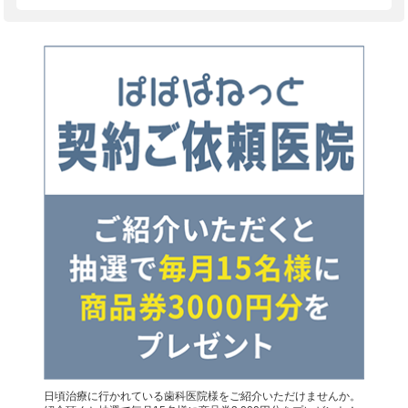
日頃治療に行かれている歯科医院様をご紹介いただけませんか。