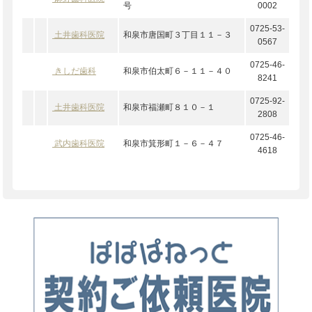
号
0002
0725-53-
土井歯科医院
和泉市唐国町３丁目１１－３
0567
0725-46-
きしだ歯科
和泉市伯太町６－１１－４０
8241
0725-92-
土井歯科医院
和泉市福瀬町８１０－１
2808
0725-46-
武内歯科医院
和泉市箕形町１－６－４７
4618