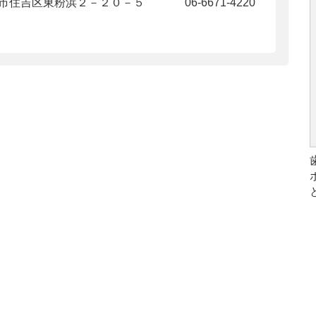
市住吉区東粉浜２－２０－５
06-6671-4220