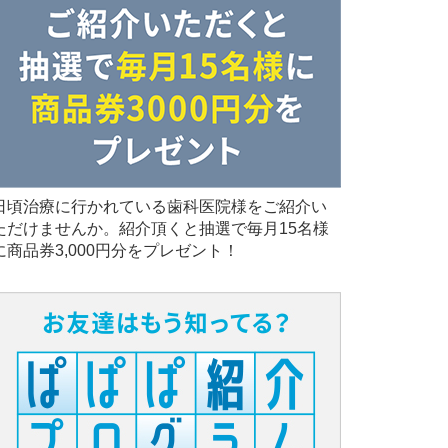
日頃治療に行かれている歯科医院様をご紹介い
ただけませんか。紹介頂くと抽選で毎月15名様
に商品券3,000円分をプレゼント！