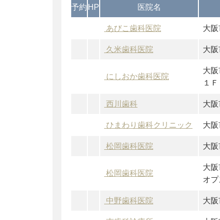
予約
HP
医院名
あびこ歯科医院
大阪
久米歯科医院
大阪
大阪
にしおか歯科医院
１Ｆ
西川歯科
大阪
ひまわり歯科クリニック
大阪
松岡歯科医院
大阪
大阪
松岡歯科医院
オプ
中野歯科医院
大阪