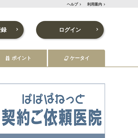
ヘルプ
利用案内
登録
ログイン
ポイント
ケータイ