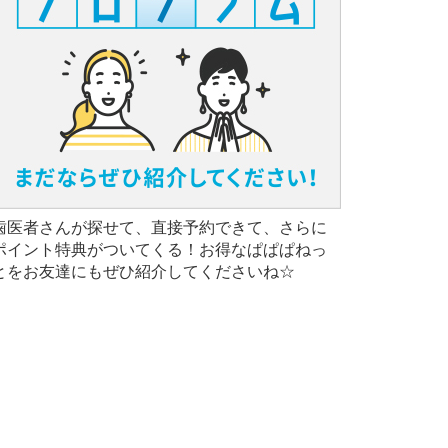
歯医者さんが探せて、直接予約できて、さらに
ポイント特典がついてくる！お得なぱぱぱねっ
とをお友達にもぜひ紹介してくださいね☆