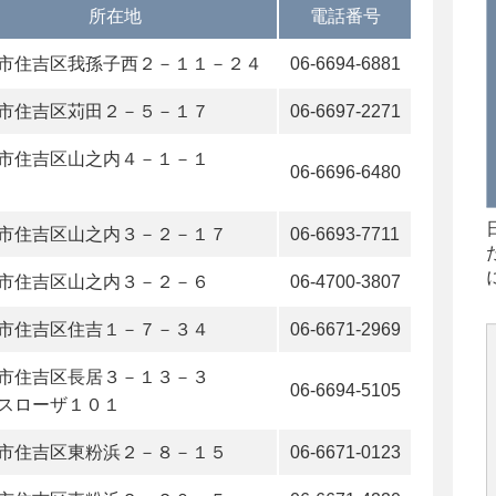
所在地
電話番号
市住吉区我孫子西２－１１－２４
06-6694-6881
市住吉区苅田２－５－１７
06-6697-2271
市住吉区山之内４－１－１
06-6696-6480
市住吉区山之内３－２－１７
06-6693-7711
市住吉区山之内３－２－６
06-4700-3807
市住吉区住吉１－７－３４
06-6671-2969
市住吉区長居３－１３－３
06-6694-5105
スローザ１０１
市住吉区東粉浜２－８－１５
06-6671-0123