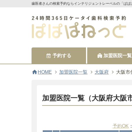
歯医者さんの検索予約ならインテリジェントレーベルの「ぱぱ
予約する
加盟医院一覧
home
HOME
加盟医院一覧
大阪府
大阪市
加盟医院一覧（大阪府大阪
予約OK