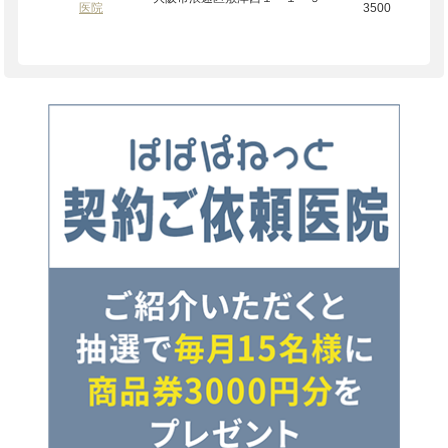
医院
3500