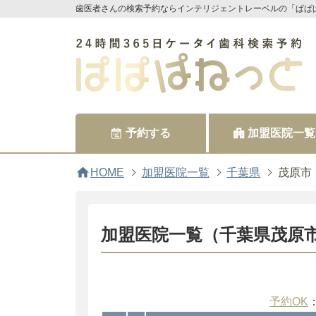
歯医者さんの検索予約ならインテリジェントレーベルの「ぱぱ
予約する
加盟医院一覧
home
HOME
加盟医院一覧
千葉県
茂原市
加盟医院一覧（千葉県茂原
予約OK