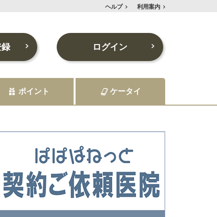
ヘルプ
利用案内
登録
ログイン
ポイント
ケータイ