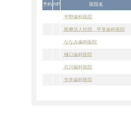
予約
HP
医院名
平野歯科医院
医療法人社団 甲斐歯科医院
ななみ歯科医院
樋口歯科医院
石川歯科医院
笠井歯科医院