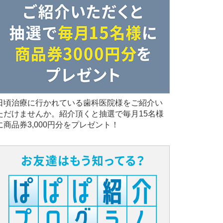
日頃治療に行かれている歯科医院様をご紹介い
ただけませんか。紹介頂くと抽選で毎月15名様
に商品券3,000円分をプレゼント！