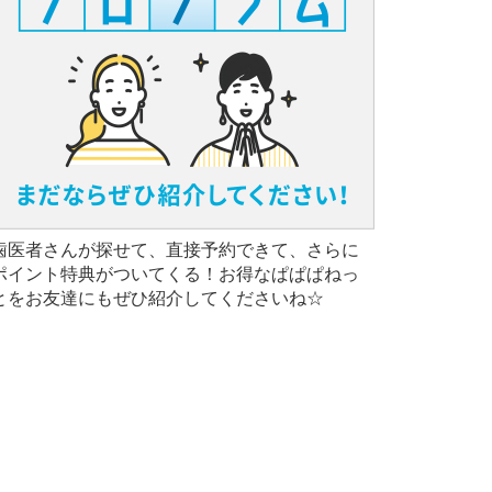
歯医者さんが探せて、直接予約できて、さらに
ポイント特典がついてくる！お得なぱぱぱねっ
とをお友達にもぜひ紹介してくださいね☆