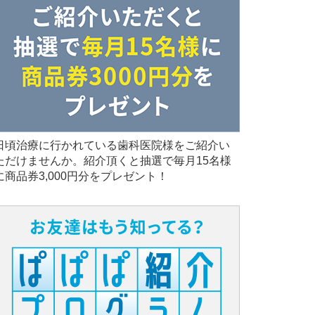
日頃治療に行かれている歯科医院様をご紹介い
ただけませんか。紹介頂くと抽選で毎月15名様
に商品券3,000円分をプレゼント！