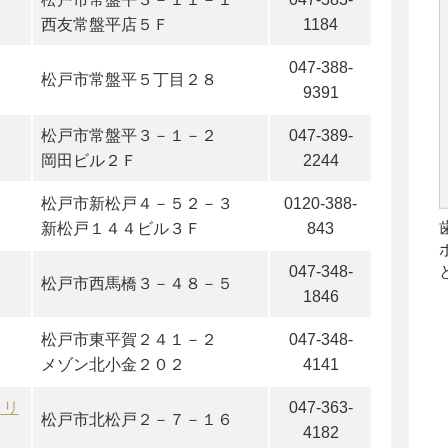
西友常盤平店５Ｆ
1184
047-388-
松戸市常盤平５丁目２８
9391
松戸市常盤平３－１－２
047-389-
岡田ビル２Ｆ
2244
松戸市新松戸４－５２－３
0120-388-
新松戸１４４ビル３Ｆ
843
047-348-
松戸市西馬橋３－４８－５
1846
松戸市東平賀２４１－２
047-348-
メゾン北小金２０２
4141
クリ
047-363-
松戸市北松戸２－７－１６
4182