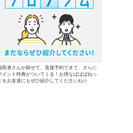
歯医者さんが探せて、直接予約できて、さらに
ポイント特典がついてくる！お得なぱぱぱねっ
とをお友達にもぜひ紹介してくださいね☆