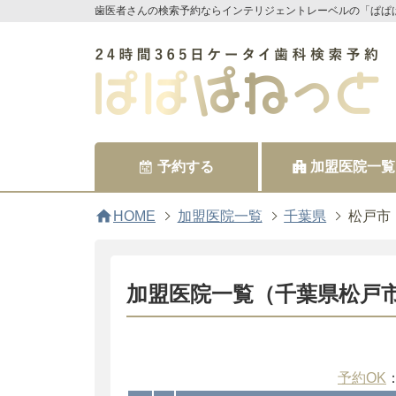
歯医者さんの検索予約ならインテリジェントレーベルの「ぱぱ
予約する
加盟医院一覧
home
HOME
加盟医院一覧
千葉県
松戸市
加盟医院一覧（千葉県松戸
予約OK