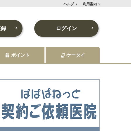
ヘルプ
利用案内
登録
ログイン
ポイント
ケータイ