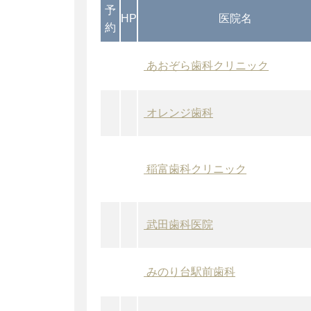
予
HP
医院名
約
あおぞら歯科クリニック
オレンジ歯科
稲富歯科クリニック
武田歯科医院
みのり台駅前歯科