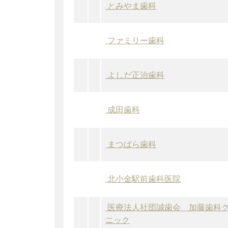
とみやま歯科
ファミリー歯科
よしだ正治歯科
成田歯科
まつばら歯科
北小金駅前歯科医院
医療法人社団誠歯会 加藤歯科
ニック