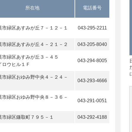
所在地
電話番号
葉市緑区あすみが丘７－１２－１
043-295-2211
葉市緑区あすみが丘４－２１－２
043-205-8040
葉市緑区あすみが丘３－４５
043-294-8005
イロウヒル１Ｆ
葉市緑区おゆみ野中央４－２４－
043-293-4666
葉市緑区おゆみ野中央８－３６－
043-291-0051
葉市緑区鎌取町７９５－１
043-292-4188