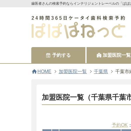
歯医者さんの検索予約ならインテリジェントレーベルの「ぱぱ
予約する
加盟医院一覧
home
HOME
加盟医院一覧
千葉県
千葉市
加盟医院一覧（千葉県千葉
予約OK