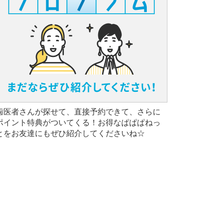
歯医者さんが探せて、直接予約できて、さらに
ポイント特典がついてくる！お得なぱぱぱねっ
とをお友達にもぜひ紹介してくださいね☆