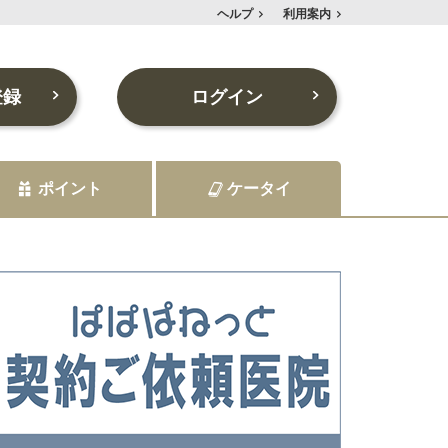
ヘルプ
利用案内
登録
ログイン
ポイント
ケータイ