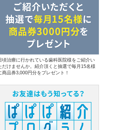
日頃治療に行かれている歯科医院様をご紹介い
ただけませんか。紹介頂くと抽選で毎月15名様
に商品券3,000円分をプレゼント！