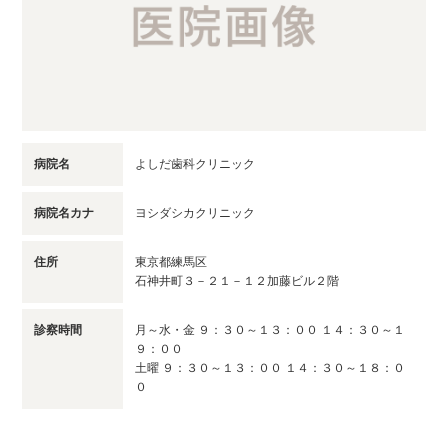
病院名
よしだ歯科クリニック
病院名カナ
ヨシダシカクリニック
住所
東京都練馬区
石神井町３－２１－１２加藤ビル２階
診察時間
月～水・金 ９：３０～１３：００ １４：３０～１
９：００
土曜 ９：３０～１３：００ １４：３０～１８：０
０