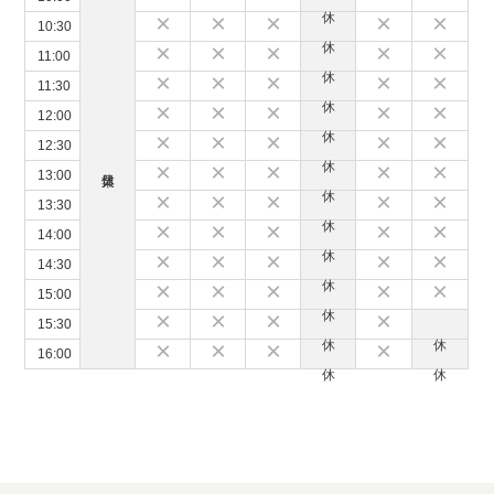
×
×
×
×
×
10:30
×
×
×
×
×
11:00
×
×
×
×
×
11:30
×
×
×
×
×
12:00
×
×
×
×
×
12:30
×
×
×
×
×
13:00
×
×
×
×
×
13:30
×
×
×
×
×
14:00
×
×
×
×
×
14:30
×
×
×
×
×
15:00
×
×
×
×
15:30
×
×
×
×
16:00