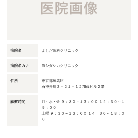
病院名
よしだ歯科クリニック
病院名カナ
ヨシダシカクリニック
住所
東京都練馬区
石神井町３－２１－１２加藤ビル２階
診察時間
月～水・金 ９：３０～１３：００ １４：３０～１
９：００
土曜 ９：３０～１３：００ １４：３０～１８：０
０