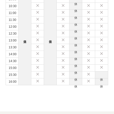
×
×
×
×
10:30
×
×
×
×
11:00
×
×
×
×
11:30
×
×
×
×
12:00
×
×
×
×
12:30
×
×
×
×
13:00
×
×
×
×
13:30
×
×
×
×
14:00
×
×
×
×
14:30
×
×
×
×
15:00
×
×
×
15:30
×
×
×
16:00