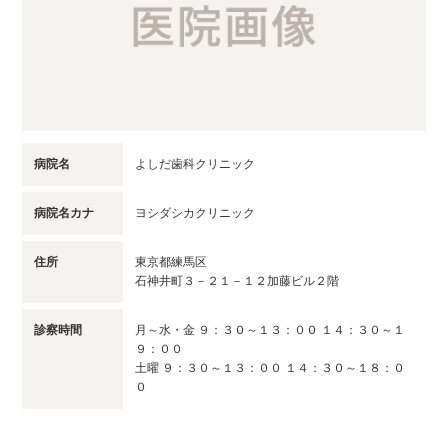
病院名
よしだ歯科クリニック
病院名カナ
ヨシダシカクリニック
住所
東京都練馬区
石神井町３－２１－１２加藤ビル２階
診察時間
月～水・金 ９：３０～１３：００ １４：３０～１
９：００
土曜 ９：３０～１３：００ １４：３０～１８：０
０