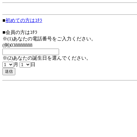
■
初めての方はｺﾁﾗ
■会員の方はｺﾁﾗ
※(1)あなたの電話番号をご入力ください。
(例)038888888
※(2)あなたの誕生日を選んでください。
月
日