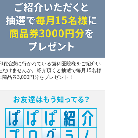
日頃治療に行かれている歯科医院様をご紹介い
ただけませんか。紹介頂くと抽選で毎月15名様
に商品券3,000円分をプレゼント！