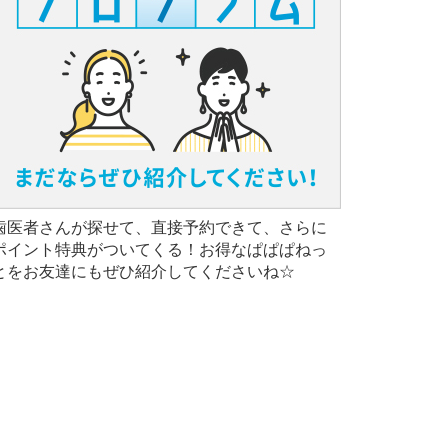
歯医者さんが探せて、直接予約できて、さらに
ポイント特典がついてくる！お得なぱぱぱねっ
とをお友達にもぜひ紹介してくださいね☆