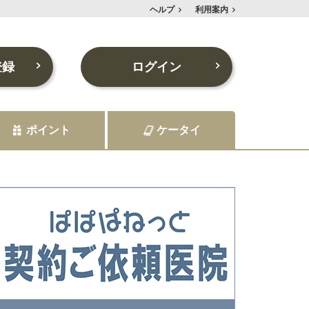
ヘルプ
利用案内
登録
ログイン
ポイント
ケータイ