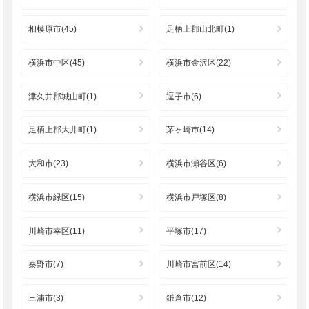
相模原市(45)
足柄上郡山北町(1)
横浜市中区(45)
横浜市金沢区(22)
津久井郡城山町(1)
逗子市(6)
足柄上郡大井町(1)
茅ヶ崎市(14)
大和市(23)
横浜市瀬谷区(6)
横浜市緑区(15)
横浜市戸塚区(8)
川崎市幸区(11)
平塚市(17)
秦野市(7)
川崎市宮前区(14)
三浦市(3)
鎌倉市(12)