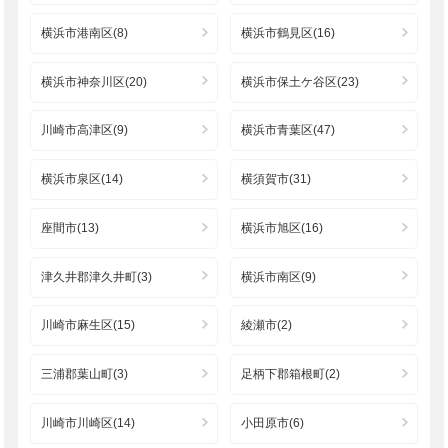
横浜市港南区(8)
横浜市鶴見区(16)
横浜市神奈川区(20)
横浜市保土ケ谷区(23)
川崎市高津区(9)
横浜市青葉区(47)
横浜市泉区(14)
横須賀市(31)
座間市(13)
横浜市旭区(16)
津久井郡津久井町(3)
横浜市南区(9)
川崎市麻生区(15)
綾瀬市(2)
三浦郡葉山町(3)
足柄下郡箱根町(2)
川崎市川崎区(14)
小田原市(6)