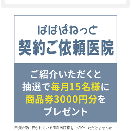
日頃治療に行かれている歯科医院様をご紹介いただけませんか。