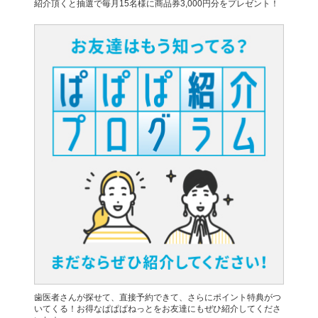
紹介頂くと抽選で毎月15名様に商品券3,000円分をプレゼント！
歯医者さんが探せて、直接予約できて、さらにポイント特典がつ
いてくる！お得なぱぱぱねっとをお友達にもぜひ紹介してくださ