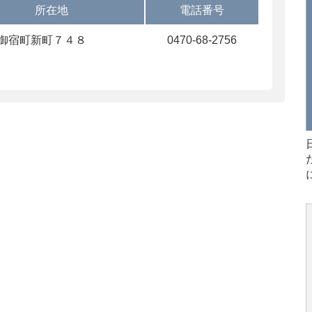
所在地
電話番号
御宿町新町７４８
0470-68-2756