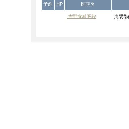
予約
HP
医院名
吉野歯科医院
夷隅郡