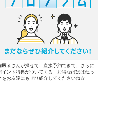
歯医者さんが探せて、直接予約できて、さらに
ポイント特典がついてくる！お得なぱぱぱねっ
とをお友達にもぜひ紹介してくださいね☆