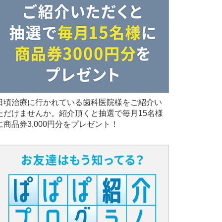
日頃治療に行かれている歯科医院様をご紹介い
ただけませんか。紹介頂くと抽選で毎月15名様
に商品券3,000円分をプレゼント！