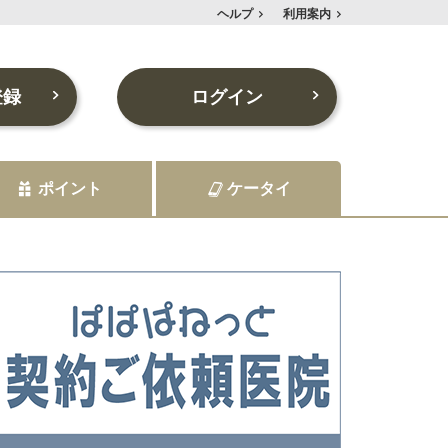
ヘルプ
利用案内
登録
ログイン
ポイント
ケータイ