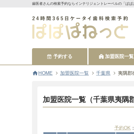
歯医者さんの検索予約ならインテリジェントレーベルの「ぱぱ
予約する
加盟医院一覧
home
HOME
加盟医院一覧
千葉県
夷隅郡
加盟医院一覧（千葉県夷隅
予約OK