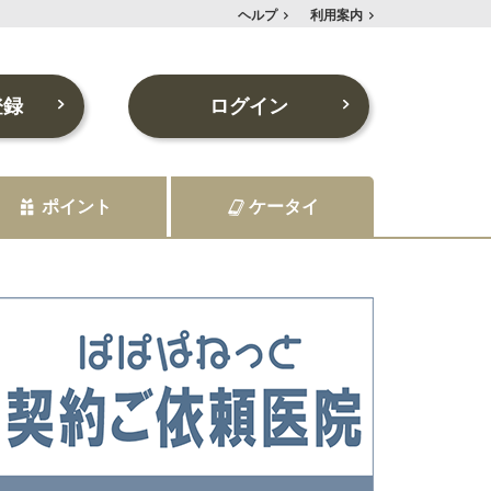
ヘルプ
利用案内
登録
ログイン
ポイント
ケータイ