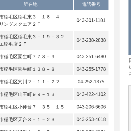
所在地
電話番号
市稲毛区稲毛東３－１６－４
043-301-1181
リングスクエア２Ｆ
市稲毛区稲毛東３－１９－３２
043-238-2838
エ稲毛店２Ｆ
市稲毛区園生町７７３－９
043-251-6480
市稲毛区園生町１３８－８
043-255-1778
市稲毛区穴川２－１１－２２
04-252-1375
市稲毛区山王町９９－１３
043-422-4102
市稲毛区小仲台７－３５－１５
043-206-6606
市稲毛区天台３－１－２３
043-253-4618