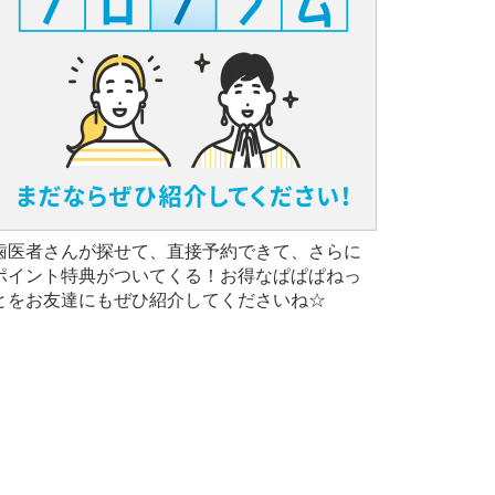
歯医者さんが探せて、直接予約できて、さらに
ポイント特典がついてくる！お得なぱぱぱねっ
とをお友達にもぜひ紹介してくださいね☆