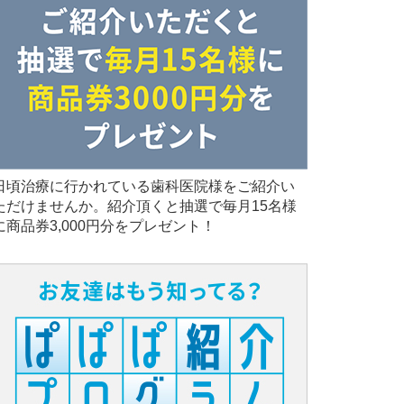
日頃治療に行かれている歯科医院様をご紹介い
ただけませんか。紹介頂くと抽選で毎月15名様
に商品券3,000円分をプレゼント！