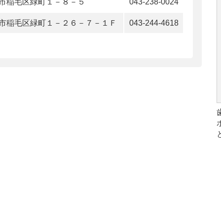
市稲毛区緑町１－８－５
043-238-0024
市稲毛区緑町１－２６－７－１Ｆ
043-244-4618