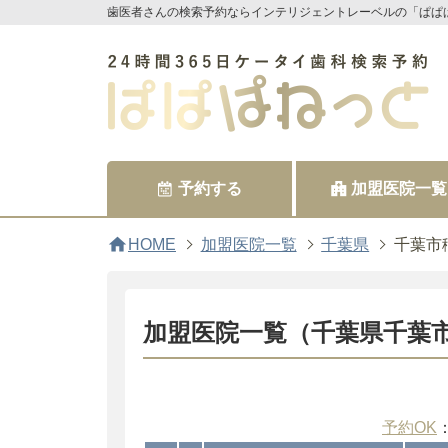
歯医者さんの検索予約ならインテリジェントレーベルの「ぱぱ
予約する
加盟医院一覧
home
HOME
加盟医院一覧
千葉県
千葉市
加盟医院一覧（千葉県千葉
予約OK