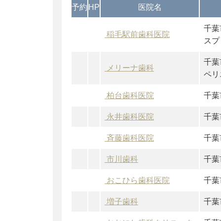
予約
HP
医院名
千葉
稲毛駅前歯科医院
スプ
千葉
メリーナ歯科
ペリ
柏台歯科医院
千葉
永井歯科医院
千葉
斉藤歯科医院
千葉
市川歯科
千葉
おこひら歯科医院
千葉
増子歯科
千葉